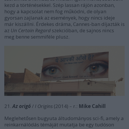
kezd a történésekkel. Szép lassan rájön azonban,
hogy a kapcsolat nem fog működni, de olyan
gyorsan zajlanak az események, hogy nincs ideje
már kiszállni. Érdekes dráma, Cannes-ban díjazták is
az
Un Certain Regard
szekcióban, de sajnos nincs
meg benne semmiféle plusz.
21.
Az origó
/
I Origins
(2014) – r.:
Mike Cahill
Meglehetősen bugyuta áltudományos sci-fi, amely a
reinkarnálódás témáját mutatja be egy tudóson