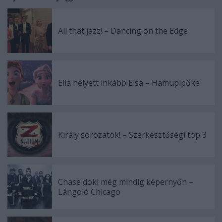
All that jazz! – Dancing on the Edge
Ella helyett inkább Elsa – Hamupipőke
Király sorozatok! – Szerkesztőségi top 3
Chase doki még mindig képernyőn –
Lángoló Chicago