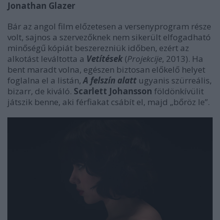
Jonathan Glazer
Bár az angol film előzetesen a versenyprogram része
volt, sajnos a szervezőknek nem sikerült elfogadható
minőségű kópiát beszerezniük időben, ezért az
alkotást leváltotta a
Vetítések
(
Projekcije
, 2013). Ha
bent maradt volna, egészen biztosan előkelő helyet
foglalna el a listán,
A felszín alatt
ugyanis szürreális,
bizarr, de kiváló.
Scarlett Johansson
földönkívülit
játszik benne, aki férfiakat csábít el, majd „bőröz le”.