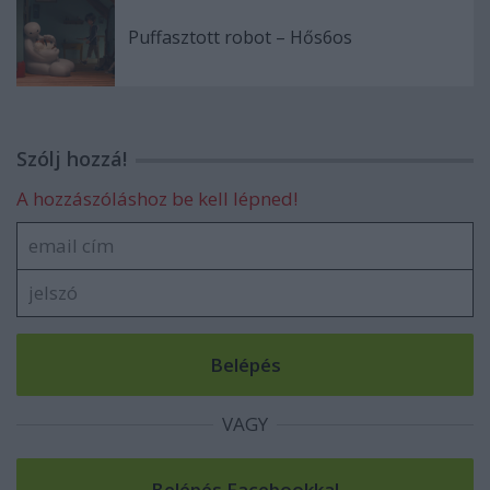
Puffasztott robot – Hős6os
Szólj hozzá!
A hozzászóláshoz be kell lépned!
VAGY