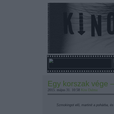
Egy korszak vége 
2015. május 31. 10:58
Kiss Dalma
Szmokingot elő, martinit a pohárba, és 