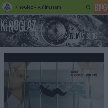
KinoGlaz – A filmszem