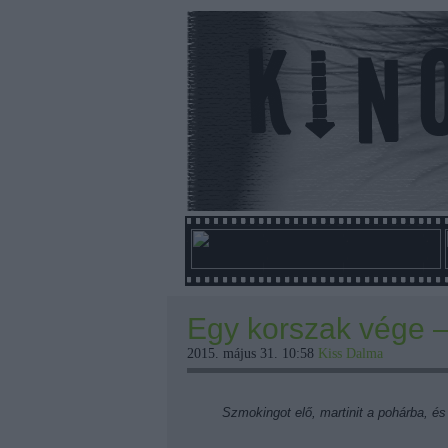
Egy korszak vége 
2015. május 31. 10:58
Kiss Dalma
Szmokingot elő, martinit a pohárba, és 